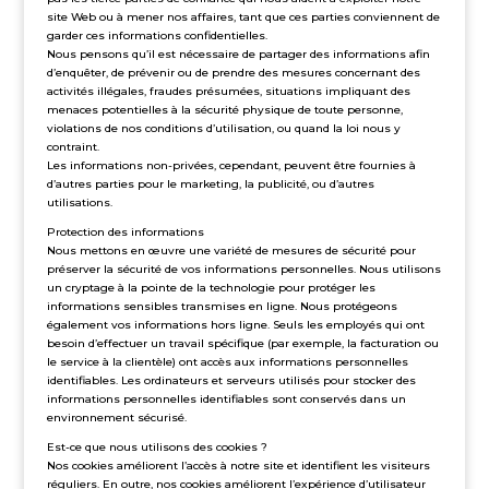
site Web ou à mener nos affaires, tant que ces parties conviennent de
garder ces informations confidentielles.
Nous pensons qu’il est nécessaire de partager des informations afin
d’enquêter, de prévenir ou de prendre des mesures concernant des
activités illégales, fraudes présumées, situations impliquant des
menaces potentielles à la sécurité physique de toute personne,
violations de nos conditions d’utilisation, ou quand la loi nous y
contraint.
Les informations non-privées, cependant, peuvent être fournies à
d’autres parties pour le marketing, la publicité, ou d’autres
utilisations.
Protection des informations
Nous mettons en œuvre une variété de mesures de sécurité pour
préserver la sécurité de vos informations personnelles. Nous utilisons
un cryptage à la pointe de la technologie pour protéger les
informations sensibles transmises en ligne. Nous protégeons
également vos informations hors ligne. Seuls les employés qui ont
besoin d’effectuer un travail spécifique (par exemple, la facturation ou
le service à la clientèle) ont accès aux informations personnelles
identifiables. Les ordinateurs et serveurs utilisés pour stocker des
informations personnelles identifiables sont conservés dans un
environnement sécurisé.
Est-ce que nous utilisons des cookies ?
Nos cookies améliorent l’accès à notre site et identifient les visiteurs
réguliers. En outre, nos cookies améliorent l’expérience d’utilisateur