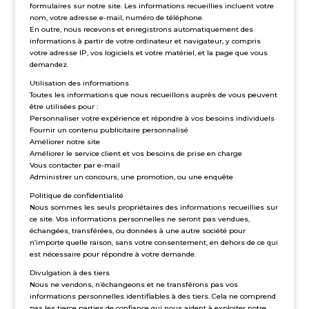
formulaires sur notre site. Les informations recueillies incluent votre
nom, votre adresse e-mail, numéro de téléphone.
En outre, nous recevons et enregistrons automatiquement des
informations à partir de votre ordinateur et navigateur, y compris
votre adresse IP, vos logiciels et votre matériel, et la page que vous
demandez.
Utilisation des informations
Toutes les informations que nous recueillons auprès de vous peuvent
être utilisées pour :
Personnaliser votre expérience et répondre à vos besoins individuels
Fournir un contenu publicitaire personnalisé
Améliorer notre site
Améliorer le service client et vos besoins de prise en charge
Vous contacter par e-mail
Administrer un concours, une promotion, ou une enquête
Politique de confidentialité
Nous sommes les seuls propriétaires des informations recueillies sur
ce site. Vos informations personnelles ne seront pas vendues,
échangées, transférées, ou données à une autre société pour
n’importe quelle raison, sans votre consentement, en dehors de ce qui
est nécessaire pour répondre à votre demande.
Divulgation à des tiers
Nous ne vendons, n’échangeons et ne transférons pas vos
informations personnelles identifiables à des tiers. Cela ne comprend
pas les tierce parties de confiance qui nous aident à exploiter notre